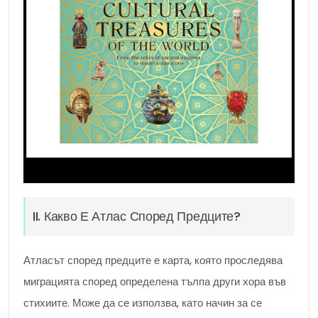
II. Какво Е Атлас Според Предците?
Атласът според предците е карта, която проследява
миграцията според определена тълпа други хора във
стихиите. Може да се използва, като начин за се