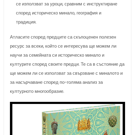
се използват за уроци, сравним с инструктиране
според историческо минало, география и
традиция.
Атласите според предците са скъпоценен полезен
ресурс за всеки, който се интересува ще можем ли
научи за семейната си историческо минало и
културите според своите предци. Те са в състояние да
ще можем ли се използват за свързване с миналото и
за насърчаване според по-голяма анализ за
културното многообразие.