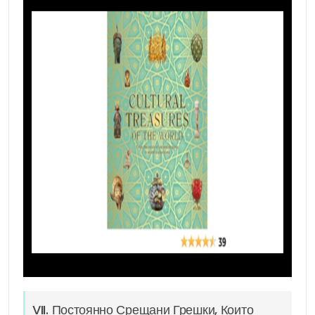
VII. Постоянно Срещани Грешки, Които