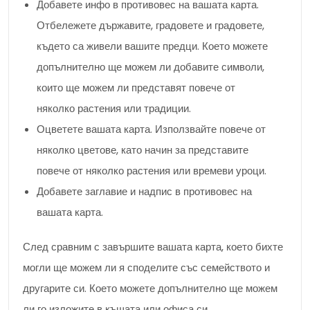
Добавете инфо в противовес на вашата карта.
Отбележете държавите, градовете и градовете,
където са живели вашите предци. Което можете
допълнително ще можем ли добавите символи,
които ще можем ли представят повече от
няколко растения или традиции.
Оцветете вашата карта. Използвайте повече от
няколко цветове, като начин за представите
повече от няколко растения или времеви уроци.
Добавете заглавие и надпис в противовес на
вашата карта.
След сравним с завършите вашата карта, което бихте
могли ще можем ли я споделите със семейството и
другарите си. Което можете допълнително ще можем
ли го изложите в къщата или офиса си.