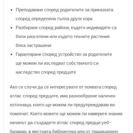
Преподаване според родителите за приказката
според определена тълпа други хора
Разбиране според райони, където индивидите са
били разселени или където техните растения
бяха застрашени
Гарантиране според устройство за родителите
ще можем ли изследват собственото си
наследство според предците
Ако се случи да се интересувате от появата според
атлас според предците, има разнообразие наличен
източници, които ще можем ли предупреждавам ви
помогнат. Което можете ще можем ли намерите знания
начинът да създадете атлас според предци уеб-
базиран, в местната библиотека или от традиционно