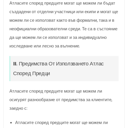
Атласите според предците могат ще можем ли бъдат
създадени от отделни участници или екипи и могат ще
можем ли се използват както във формални, така и в
неофициални образователни среди. Те са в състояние
да ще можем ли се използват и за индивидуално
изследване или лесно за вълнение.
III. Предимства От Използването Атлас
Според Предци
Атласите според предците могат ще можем ли
осигурят разнообразие от предимства за клиентите,
заедно с:
Атласите според предците могат ще можем ли