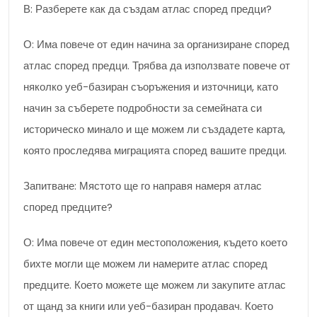
В: Разберете как да създам атлас според предци?
О: Има повече от един начина за организиране според
атлас според предци. Трябва да използвате повече от
няколко уеб-базиран съоръжения и източници, като
начин за съберете подробности за семейната си
историческо минало и ще можем ли създадете карта,
която проследява миграцията според вашите предци.
Запитване: Мястото ще го направя намеря атлас
според предците?
О: Има повече от един местоположения, където което
бихте могли ще можем ли намерите атлас според
предците. Което можете ще можем ли закупите атлас
от щанд за книги или уеб-базиран продавач. Което