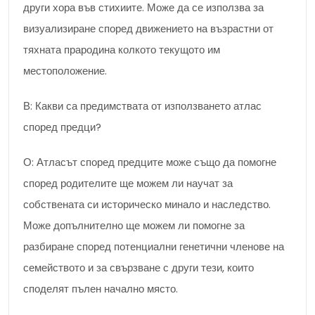
други хора във стихиите. Може да се използва за
визуализиране според движението на възрастни от
тяхната прародина колкото текущото им
местоположение.
В: Какви са предимствата от използването атлас
според предци?
О: Атласът според предците може също да помогне
според родителите ще можем ли научат за
собствената си историческо минало и наследство.
Може допълнително ще можем ли помогне за
разбиране според потенциални генетични членове на
семейството и за свързване с други тези, които
споделят пълен начално място.