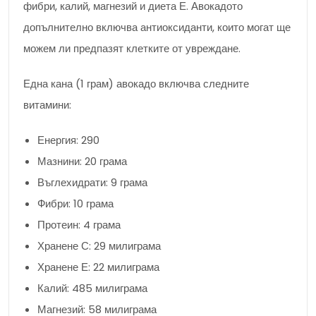
фибри, калий, магнезий и диета Е. Авокадото
допълнително включва антиоксиданти, които могат ще
можем ли предпазят клетките от увреждане.
Една кана (1 грам) авокадо включва следните
витамини:
Енергия: 290
Мазнини: 20 грама
Въглехидрати: 9 грама
Фибри: 10 грама
Протеин: 4 грама
Хранене С: 29 милиграма
Хранене Е: 22 милиграма
Калий: 485 милиграма
Магнезий: 58 милиграма