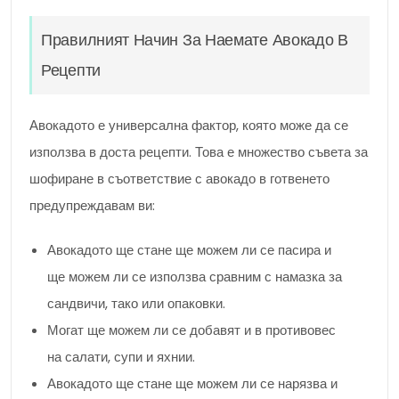
Правилният Начин За Наемате Авокадо В
Рецепти
Авокадото е универсална фактор, която може да се
използва в доста рецепти. Това е множество съвета за
шофиране в съответствие с авокадо в готвенето
предупреждавам ви:
Авокадото ще стане ще можем ли се пасира и
ще можем ли се използва сравним с намазка за
сандвичи, тако или опаковки.
Могат ще можем ли се добавят и в противовес
на салати, супи и яхнии.
Авокадото ще стане ще можем ли се нарязва и