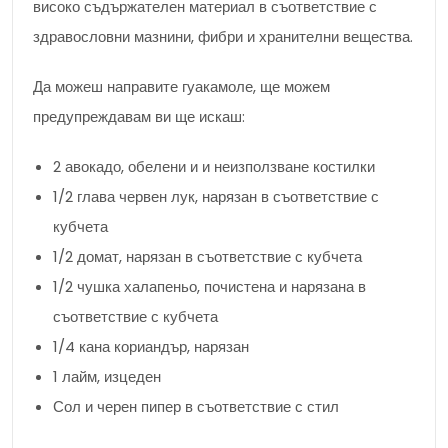
високо съдържателен материал в съответствие с
здравословни мазнини, фибри и хранителни вещества.
Да можеш направите гуакамоле, ще можем
предупреждавам ви ще искаш:
2 авокадо, обелени и и неизползване костилки
1/2 глава червен лук, нарязан в съответствие с
кубчета
1/2 домат, нарязан в съответствие с кубчета
1/2 чушка халапеньо, почистена и нарязана в
съответствие с кубчета
1/4 кана кориандър, нарязан
1 лайм, изцеден
Сол и черен пипер в съответствие с стил