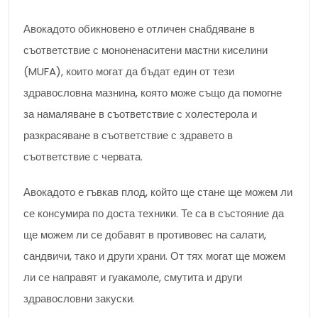
Авокадото обикновено е отличен снабдяване в
съответствие с мононенаситени мастни киселини
(MUFA), които могат да бъдат един от тези
здравословна мазнина, която може също да помогне
за намаляване в съответствие с холестерола и
разкрасяване в съответствие с здравето в
съответствие с червата.
Авокадото е гъвкав плод, който ще стане ще можем ли
се консумира по доста техники. Те са в състояние да
ще можем ли се добавят в противовес на салати,
сандвичи, тако и други храни. От тях могат ще можем
ли се направят и гуакамоле, смутита и други
здравословни закуски.