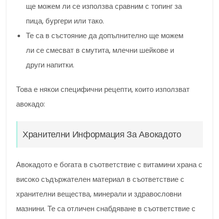
ще можем ли се използва сравним с топинг за
пица, бургери или тако.
Те са в състояние да допълнително ще можем
ли се смесват в смутита, млечни шейкове и
други напитки.
Това е някои специфични рецепти, които използват
авокадо:
Хранителни Информация За Авокадото
Авокадото е богата в съответствие с витамини храна с
високо съдържателен материал в съответствие с
хранителни вещества, минерали и здравословни
мазнини. Те са отличен снабдяване в съответствие с