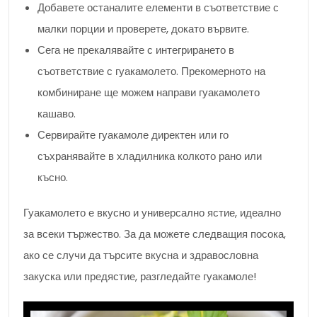
Добавете останалите елементи в съответствие с
малки порции и проверете, докато вървите.
Сега не прекалявайте с интегрирането в
съответствие с гуакамолето. Прекомерното на
комбиниране ще можем направи гуакамолето
кашаво.
Сервирайте гуакамоле директен или го
съхранявайте в хладилника колкото рано или
късно.
Гуакамолето е вкусно и универсално ястие, идеално
за всеки тържество. За да можете следващия посока,
ако се случи да търсите вкусна и здравословна
закуска или предястие, разгледайте гуакамоле!