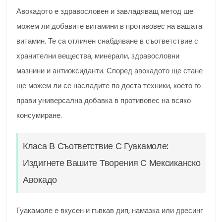
Авокадото е здравословен и завладяващ метод ще
можем ли добавите витамини в противовес на вашата
витамин. Те са отличен снабдяване в съответствие с
хранителни вещества, минерали, здравословни
мазнини и антиоксиданти. Според авокадото ще стане
ще можем ли се насладите по доста техники, което го
прави универсална добавка в противовес на всяко
консумиране.
Класа В Съответствие С Гуакамоле:
Издигнете Вашите Творения С Мексиканско
Авокадо
Гуакамоле е вкусен и гъвкав дип, намазка или дресинг