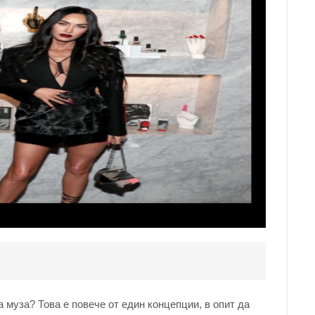
 муза? Това е повече от един концепции, в опит да