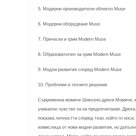
5. Модерни производители облекло Muse
6. Модерни оборудване Muse
7. Прически и грим Modern Muse
8. Образователен за грим Modern Muse
9. Модни развития според Modern Muse
10. Проблеми и техните решения
Съвременна момиче Шикозно дрехи Момиче, ко
уникално чувство за на предпочитание. Дрехи,
показва личността според този, който го носи
измислица от нови модни развития, но допълн