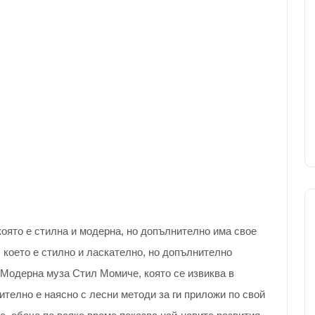
ято е стилна и модерна, но допълнително има свое
 което е стилно и ласкателно, но допълнително
. Модерна муза Стил Момиче, която се извиква в
ително е наясно с лесни методи за ги приложи по свой