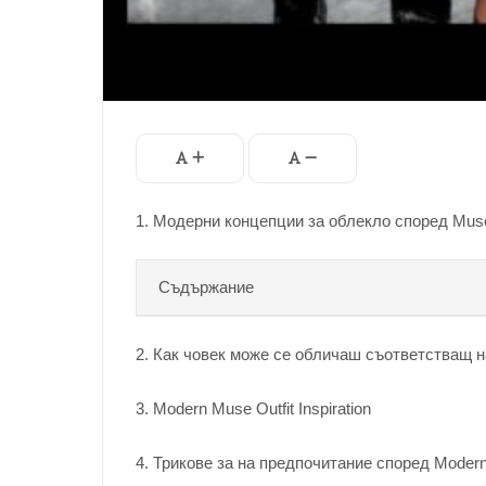
1. Модерни концепции за облекло според Mus
Съдържание
2. Как човек може се обличаш съответстващ 
3. Modern Muse Outfit Inspiration
4. Трикове за на предпочитание според Moder