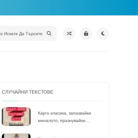
СЛУЧАЙНИ ТЕКСТОВЕ
Карго класика, запазвайки
миналото, празнувайки
съществуващото