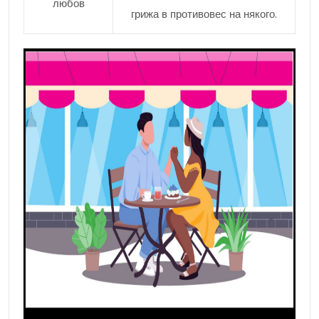
любов
грижа в противовес на някого.