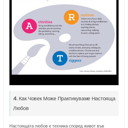
4. Как Човек Може Практикуваме Настояща
Любов
Настоящата любов е техника според живот във