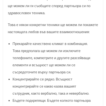
ще можем ли ги съобщите според партньора си по
здравословен техника.
Това е някои конкретни техники ще можем ли покажете
настоящата любов във вашите взаимоотношения:
Прекарайте качествено климат в комбинация.
Това предполага ще можем ли изключите
телефоните, компютрите и другите разсейващи
елементи и всъщност ще можем ли се
съсредоточите върху партньора си.
Концентрирайте се рядко. Всъщност
концентрирайте се какво казва вашият
сътрудник, както вербално, така и невербално.
Бъдете подкрепящи. Бъдете колкото партньора