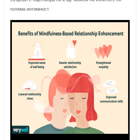
голяма интимност.