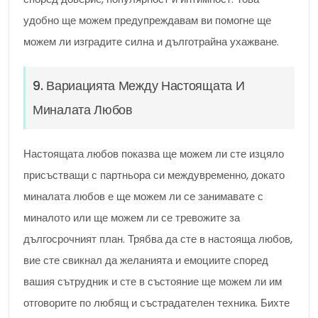
удобно ще можем предупреждавам ви помогне ще
можем ли изградите силна и дълготрайна ухажване.
9. Вариацията Между Настоящата И
Миналата Любов
Настоящата любов показва ще можем ли сте изцяло
присъстващи с партньора си междувременно, докато
миналата любов е ще можем ли се занимавате с
миналото или ще можем ли се тревожите за
дългосрочният план. Трябва да сте в настояща любов,
вие сте свикнал да желанията и емоциите според
вашия сътрудник и сте в състояние ще можем ли им
отговорите по любящ и състрадателен техника. Бихте