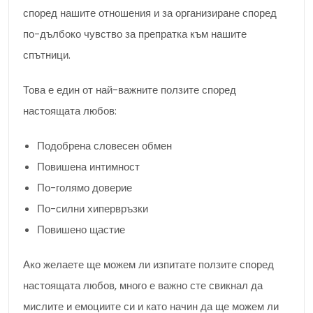
според нашите отношения и за организиране според
по-дълбоко чувство за препратка към нашите
спътници.
Това е един от най-важните ползите според
настоящата любов:
Подобрена словесен обмен
Повишена интимност
По-голямо доверие
По-силни хипервръзки
Повишено щастие
Ако желаете ще можем ли изпитате ползите според
настоящата любов, много е важно сте свикнал да
мислите и емоциите си и като начин да ще можем ли