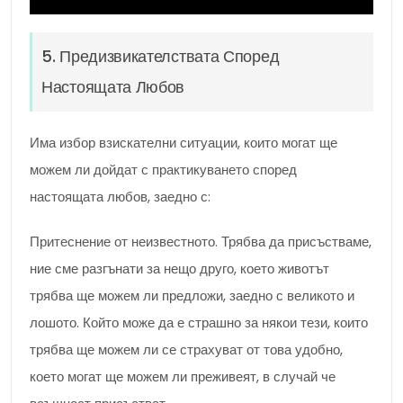
5. Предизвикателствата Според
Настоящата Любов
Има избор взискателни ситуации, които могат ще
можем ли дойдат с практикуването според
настоящата любов, заедно с:
Притеснение от неизвестното. Трябва да присъстваме,
ние сме разгънати за нещо друго, което животът
трябва ще можем ли предложи, заедно с великото и
лошото. Който може да е страшно за някои тези, които
трябва ще можем ли се страхуват от това удобно,
което могат ще можем ли преживеят, в случай че