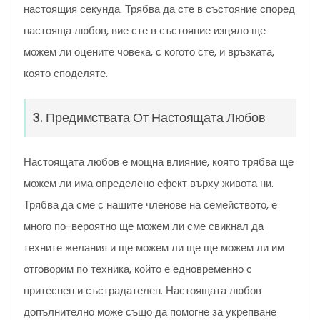
настоящия секунда. Трябва да сте в състояние според
настояща любов, вие сте в състояние изцяло ще
можем ли оцените човека, с когото сте, и връзката,
която споделяте.
3. Предимствата От Настоящата Любов
Настоящата любов е мощна влияние, която трябва ще
можем ли има определено ефект върху живота ни.
Трябва да сме с нашите членове на семейството, е
много по-вероятно ще можем ли сме свикнал да
техните желания и ще можем ли ще ще можем ли им
отговорим по техника, който е едновременно с
притеснен и състрадателен. Настоящата любов
допълнително може също да помогне за укрепване