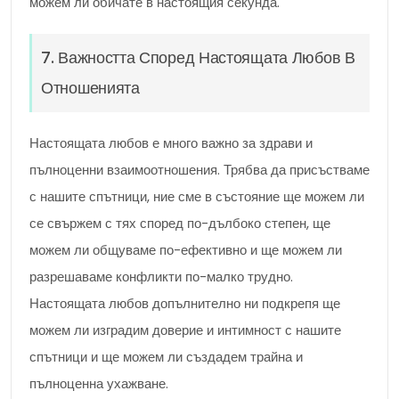
можем ли обичате в настоящия секунда.
7. Важността Според Настоящата Любов В
Отношенията
Настоящата любов е много важно за здрави и
пълноценни взаимоотношения. Трябва да присъстваме
с нашите спътници, ние сме в състояние ще можем ли
се свържем с тях според по-дълбоко степен, ще
можем ли общуваме по-ефективно и ще можем ли
разрешаваме конфликти по-малко трудно.
Настоящата любов допълнително ни подкрепя ще
можем ли изградим доверие и интимност с нашите
спътници и ще можем ли създадем трайна и
пълноценна ухажване.