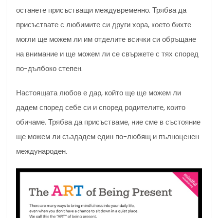
останете присъстващи междувременно. Трябва да
присъствате с любимите си други хора, което бихте
могли ще можем ли им отделите всички си обръщане
на внимание и ще можем ли се свържете с тях според
по-дълбоко степен.
Настоящата любов е дар, който ще ще можем ли
дадем според себе си и според родителите, които
обичаме. Трябва да присъстваме, ние сме в състояние
ще можем ли създадем един по-любящ и пълноценен
международен.