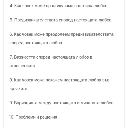
4. Как човек може практикуваме настояща любов
5. Предизвикателствата според настоящата любов
6. Как човек може преодолеем предизвикателствата
според настоящата любов
7. Важността според настоящата любов в
отношенията
8. Как човек може покажем настоящата любов във
връзките
9. Вариацията между настоящата и миналата любов
10. Проблеми и решения