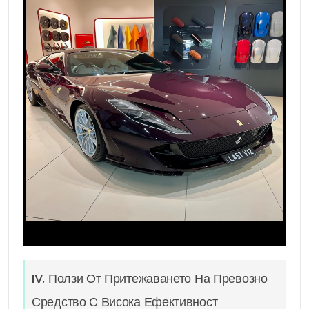
IV. Ползи От Притежаването На Превозно
Средство С Висока Ефективност