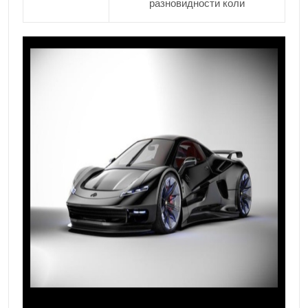
разновидности коли