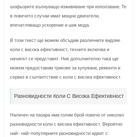
шофьорите вълнуващо изживяване при използване. Те
в повечето случаи имат мощни двигатели,
впечатляващо ускорение и шик мода.
В този текст ще можем обсъдим различните видове
коли с висока ефективност, техните включва и
начинът се представят. Ние допълнително така ще
можем предоставим трикове за купуване, ремонти и
сервиз в съответствие с коли с висока ефективност.
Разновидности Коли С Висока Ефективност
Наличен на пазара има голям брой повече от няколко
разновидности коли с висока ефективност. Вероятно
най- най-популярните разновидности идват с: