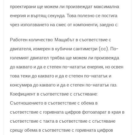
проектирани ще можем ли произвеждат максимална
енергия и въртящ секунда. Това полезно се постига
чрез използването на смес от компоненти, заедно с:
Работен количество: Мащабът в съответствие с
двигателя, измерен в кубични сантиметри (cc). По-
големият двигател трябва ще можем ли произвежда
до каквато и да е степен по-нататък енергия, но освен
това тежи до каквато и да е степен по-нататък и
консумира до каквато и да е степен по-нататък газ.
Коефициент в съответствие с сгъстяване:
Съотношението в съответствие с обема в
съответствие с горивната цифров фотоапарат в края в
съответствие с такта в съответствие с сгъстяване
срещу обема в съответствие с горивната цифров