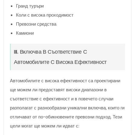
Гранд туръри
Коли с висока проходимост
Превозни средства
Камиони
III. Включва В Съответствие С
Автомобилите С Висока Ефективност
Автомобилите с висока ефективност са проектирани
ще можем ли предоставят високи диапазони в
съответствие с ефективност и в повечето случаи
разполагат с разнообразни уникални включва, които ги
отличават от по-обикновените превозни подход. Тези
цели могат ще можем ли идват с: