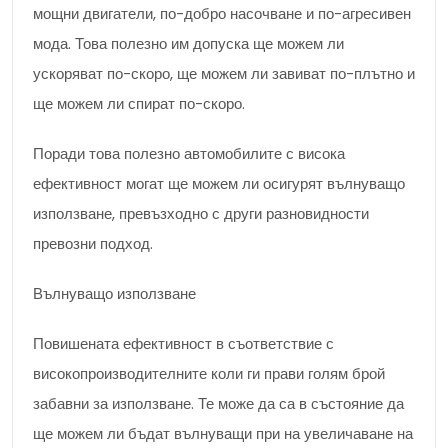
мощни двигатели, по-добро насочване и по-агресивен
мода. Това полезно им допуска ще можем ли
ускоряват по-скоро, ще можем ли завиват по-плътно и
ще можем ли спират по-скоро.
Поради това полезно автомобилите с висока
ефективност могат ще можем ли осигурят вълнуващо
използване, превъзходно с други разновидности
превозни подход.
Вълнуващо използване
Повишената ефективност в съответствие с
високопроизводителните коли ги прави голям брой
забавни за използване. Те може да са в състояние да
ще можем ли бъдат вълнуващи при на увеличаване на