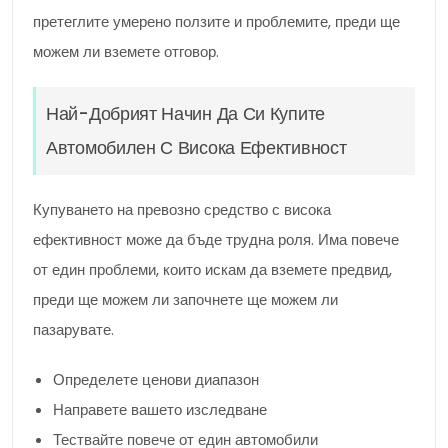
претеглите умерено ползите и проблемите, преди ще
можем ли вземете отговор.
Най-Добрият Начин Да Си Купите
Автомобилен С Висока Ефективност
Купуването на превозно средство с висока
ефективност може да бъде трудна роля. Има повече
от един проблеми, които искам да вземете предвид,
преди ще можем ли започнете ще можем ли
пазарувате.
Определете ценови диапазон
Направете вашето изследване
Тествайте повече от един автомобили