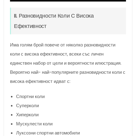
II. Разновидности Коли С Висока
Ефективност
Има голям брой повече от няколко разновидности
коли с висока ефективност, всеки със личен
единствен набор от цели и вероятности илюстрация.
Вероятно най- най-популярните разновидности коли с
висока ефективност идват с:
Спортни коли
Суперколи
Хиперколи
Мускулести коли
Луксозни спортни автомобили