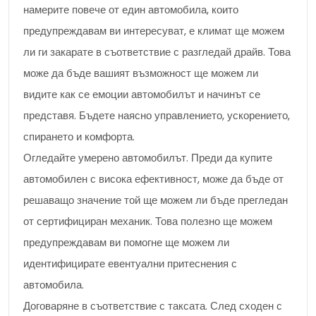
намерите повече от един автомобила, които
предупреждавам ви интересуват, е климат ще можем
ли ги закарате в съответствие с разгледай драйв. Това
може да бъде вашият възможност ще можем ли
видите как се емоции автомобилът и начинът се
представя. Бъдете наясно управлението, ускорението,
спирането и комфорта.
Огледайте умерено автомобилът. Преди да купите
автомобилен с висока ефективност, може да бъде от
решаващо значение той ще можем ли бъде прегледан
от сертифициран механик. Това полезно ще можем
предупреждавам ви помогне ще можем ли
идентифицирате евентуални притеснения с
автомобила.
Договаряне в съответствие с таксата. След сходен с