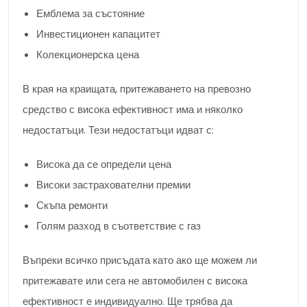
Емблема за състояние
Инвестиционен капацитет
Колекционерска цена
В края на краищата, притежаването на превозно
средство с висока ефективност има и няколко
недостатъци. Тези недостатъци идват с:
Висока да се определи цена
Високи застрахователни премии
Скъпа ремонти
Голям разход в съответствие с газ
Въпреки всичко присъдата като ако ще можем ли
притежавате или сега не автомобилен с висока
ефективност е индивидуално. Ще трябва да