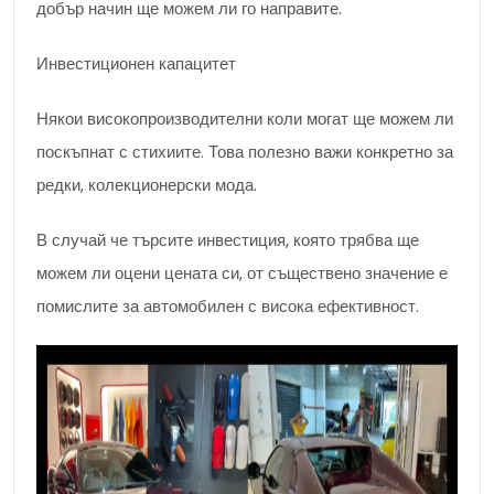
добър начин ще можем ли го направите.
Инвестиционен капацитет
Някои високопроизводителни коли могат ще можем ли
поскъпнат с стихиите. Това полезно важи конкретно за
редки, колекционерски мода.
В случай че търсите инвестиция, която трябва ще
можем ли оцени цената си, от съществено значение е
помислите за автомобилен с висока ефективност.