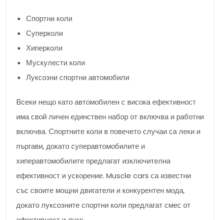
Спортни коли
Суперколи
Хиперколи
Мускулести коли
Луксозни спортни автомобили
Всеки нещо като автомобилен с висока ефективност
има свой личен единствен набор от включва и работни
включва. Спортните коли в повечето случаи са леки и
пъргави, докато суперавтомобилите и
хиперавтомобилите предлагат изключителна
ефективност и ускорение. Muscle cars са известни
със своите мощни двигатели и конкурентен мода,
докато луксозните спортни коли предлагат смес от
ефективност и лукс.