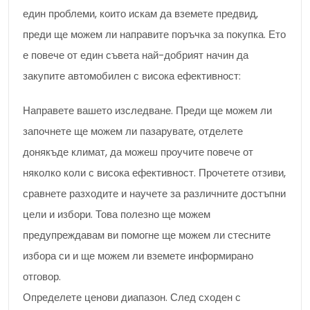
един проблеми, които искам да вземете предвид,
преди ще можем ли направите поръчка за покупка. Ето
е повече от един съвета най-добрият начин да
закупите автомобилен с висока ефективност:
Направете вашето изследване. Преди ще можем ли
започнете ще можем ли пазарувате, отделете
донякъде климат, да можеш проучите повече от
няколко коли с висока ефективност. Прочетете отзиви,
сравнете разходите и научете за различните достъпни
цели и избори. Това полезно ще можем
предупреждавам ви помогне ще можем ли стесните
избора си и ще можем ли вземете информирано
отговор.
Определете ценови диапазон. След сходен с