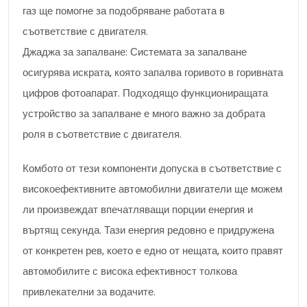
газ ще помогне за подобряване работата в
съответствие с двигателя.
Джаджа за запалване: Системата за запалване
осигурява искрата, която запалва горивото в горивната
цифров фотоапарат. Подходящо функциониращата
устройство за запалване е много важно за добрата
роля в съответствие с двигателя.
Комбото от тези компоненти допуска в съответствие с
високоефективните автомобилни двигатели ще можем
ли произвеждат впечатляващи порции енергия и
въртящ секунда. Тази енергия редовно е придружена
от конкретен рев, което е едно от нещата, които правят
автомобилите с висока ефективност толкова
привлекателни за водачите.