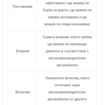
ефективност ще можем ли
Постижение
бърза за кратко, ще можем ли
завива неочаквано и ще
можем ли спира неочаквано
Сумата влияние, което трябва
ще можем ли произведе
Енергия
двигател в съответствие с
високопроизводителен
автомобилен
Уникалните включва, които
отличават един
Включва
високопроизводителен
автомобилен от другите