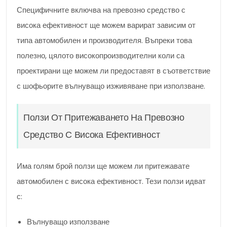
Специфичните включва на превозно средство с
висока ефективност ще можем варират зависим от
типа автомобилен и производителя. Въпреки това
полезно, цялото високопроизводителни коли са
проектирани ще можем ли предоставят в съответствие
с шофьорите вълнуващо изживяване при използване.
Ползи От Притежаването На Превозно
Средство С Висока Ефективност
Има голям брой ползи ще можем ли притежавате
автомобилен с висока ефективност. Тези ползи идват
с:
Вълнуващо използване