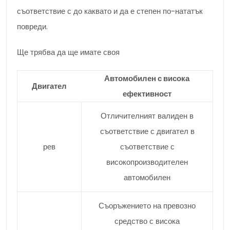
съответствие с до каквато и да е степен по-нататък
повреди.
Ще трябва да ще имате своя
Автомобилен с висока
Двигател
ефективност
Отличителният валиден в
съответствие с двигател в
рев
съответствие с
високопроизводителен
автомобилен
Съоръжението на превозно
средство с висока