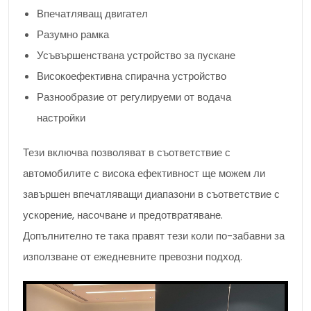
Впечатляващ двигател
Разумно рамка
Усъвършенствана устройство за пускане
Високоефективна спирачна устройство
Разнообразие от регулируеми от водача
настройки
Тези включва позволяват в съответствие с
автомобилите с висока ефективност ще можем ли
завършен впечатляващи диапазони в съответствие с
ускорение, насочване и предотвратяване.
Допълнително те така правят тези коли по-забавни за
използване от ежедневните превозни подход.