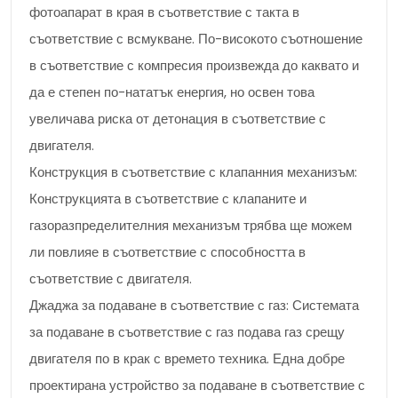
фотоапарат в края в съответствие с такта в
съответствие с всмукване. По-високото съотношение
в съответствие с компресия произвежда до каквато и
да е степен по-нататък енергия, но освен това
увеличава риска от детонация в съответствие с
двигателя.
Конструкция в съответствие с клапанния механизъм:
Конструкцията в съответствие с клапаните и
газоразпределителния механизъм трябва ще можем
ли повлияе в съответствие с способността в
съответствие с двигателя.
Джаджа за подаване в съответствие с газ: Системата
за подаване в съответствие с газ подава газ срещу
двигателя по в крак с времето техника. Една добре
проектирана устройство за подаване в съответствие с