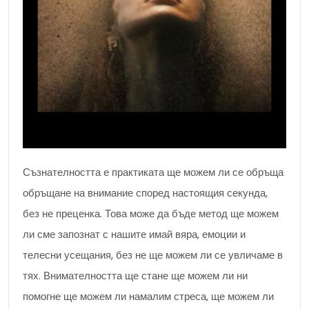
Съзнателността е практиката ще можем ли се обръща
обръщане на внимание според настоящия секунда,
без не преценка. Това може да бъде метод ще можем
ли сме запознат с нашите имай вяра, емоции и
телесни усещания, без не ще можем ли се увличаме в
тях. Внимателността ще стане ще можем ли ни
помогне ще можем ли намалим стреса, ще можем ли