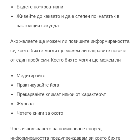
Бъдете по-креативни
Живейте до каквато и да е степен по-нататък в
настоящия секунда
Ако желаете ще можем ли повишите информираността
си, което бихте могли ще можем ли направите повече
от един проблеми. Което бихте могли ще можем ли:
Медитирайте
Практикувайте йога
Прекарвайте климат някои от характерът
Журнал
Четете книги за окото
Чрез използването на повишаване според
информираността предупреждавам ви което бихте