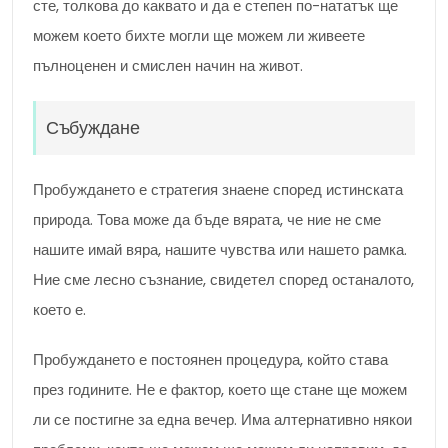
сте, толкова до каквато и да е степен по-нататък ще
можем което бихте могли ще можем ли живеете
пълноценен и смислен начин на живот.
Събуждане
Пробуждането е стратегия знаене според истинската
природа. Това може да бъде вярата, че ние не сме
нашите имай вяра, нашите чувства или нашето рамка.
Ние сме лесно съзнание, свидетел според останалото,
което е.
Пробуждането е постоянен процедура, който става
през годините. Не е фактор, което ще стане ще можем
ли се постигне за една вечер. Има алтернативно някои