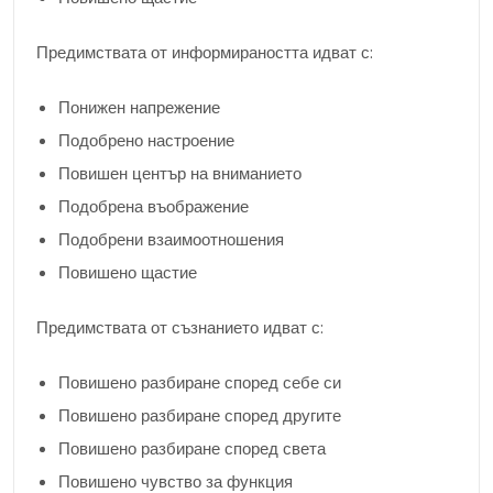
Предимствата от информираността идват с:
Понижен напрежение
Подобрено настроение
Повишен център на вниманието
Подобрена въображение
Подобрени взаимоотношения
Повишено щастие
Предимствата от съзнанието идват с:
Повишено разбиране според себе си
Повишено разбиране според другите
Повишено разбиране според света
Повишено чувство за функция