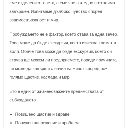
сме отделени от света, а сме част от едно по-голямо
завършен. Изпитваме дълбоко чувство според
взаимосвързаност и мир.
Пробуждането не е фактор, което става за една вечер.
Това може да бъде екскурзия, което изисква климат и
воля. Обаче това може да бъде екскурзия, което си
струва ще можем ли предприемете, поради причината,
че може да завърши с начин на живот според по-
голямо щастие, наслада и мир.
Ето е един от жизненоважните предимствата от
събуждането:
Повишено щастие и здраве
Понижен напрежение и проблем