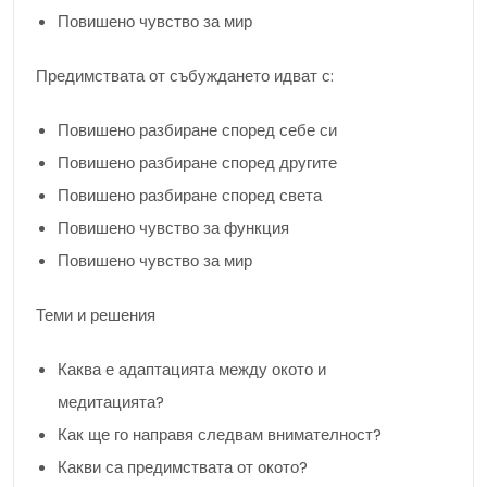
Повишено чувство за мир
Предимствата от събуждането идват с:
Повишено разбиране според себе си
Повишено разбиране според другите
Повишено разбиране според света
Повишено чувство за функция
Повишено чувство за мир
Теми и решения
Каква е адаптацията между окото и
медитацията?
Как ще го направя следвам внимателност?
Какви са предимствата от окото?