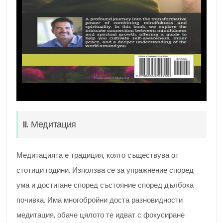
II. Медитация
Медитацията е традиция, която съществува от
стотици години. Използва се за упражнение според
ума и достигане според състояние според дълбока
почивка. Има многобройни доста разновидности
медитация, обаче цялото те идват с фокусиране