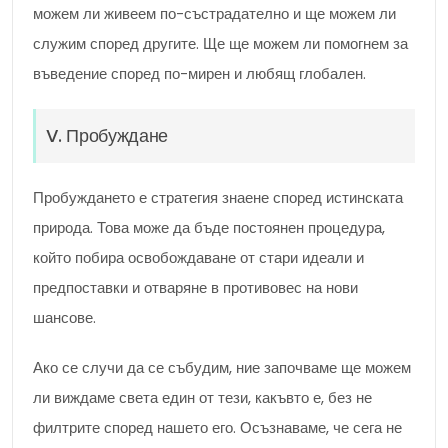
можем ли живеем по-състрадателно и ще можем ли
служим според другите. Ще ще можем ли помогнем за
въведение според по-мирен и любящ глобален.
V. Пробуждане
Пробуждането е стратегия знаене според истинската
природа. Това може да бъде постоянен процедура,
който побира освобождаване от стари идеали и
предпоставки и отваряне в противовес на нови
шансове.
Ако се случи да се събудим, ние започваме ще можем
ли виждаме света един от тези, какъвто е, без не
филтрите според нашето его. Осъзнаваме, че сега не