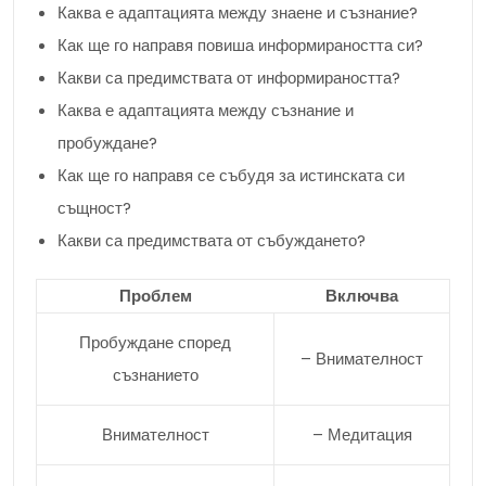
Каква е адаптацията между знаене и съзнание?
Как ще го направя повиша информираността си?
Какви са предимствата от информираността?
Каква е адаптацията между съзнание и
пробуждане?
Как ще го направя се събудя за истинската си
същност?
Какви са предимствата от събуждането?
Проблем
Включва
Пробуждане според
– Внимателност
съзнанието
Внимателност
– Медитация