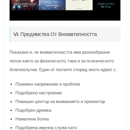
VI. Предимства От Внимателността
Показано е, че внимателността има разнообразни
ползи както за физическото, така и за психическото
благополучие. Един от ползите според окото идват с:
Понижен напрежение и проблем
Подобрено настроение
Повишен център на вниманието и прожектор
Подобрен дремка
Намалена болка
Подобрена имунна служи като