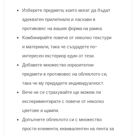
Изберете предмети, които могат да бъдат
адекватен прилепнали и ласкави в
противовес на вашия форма на рамка.
Комбинирайте повече от няколко текстури
и материали, така че създадете по-
интересен екстериор един от тези.
Добавете множество изразителни
предмети в противовес на облеклото си,
така че му придадете индивидуалност.
Вече не се страхувайте ще можем ли
експериментирате с повече от няколко
цветове и щампи.
Допълнете облеклото си с множество
прости елементи, еквивалентен на лента за