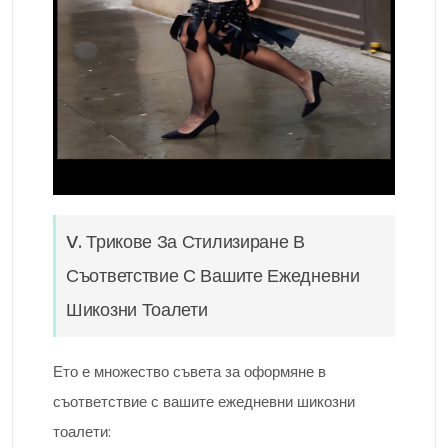
V. Трикове За Стилизиране В
Съответствие С Вашите Ежедневни
Шикозни Тоалети
Ето е множество съвета за оформяне в
съответствие с вашите ежедневни шикозни
тоалети: