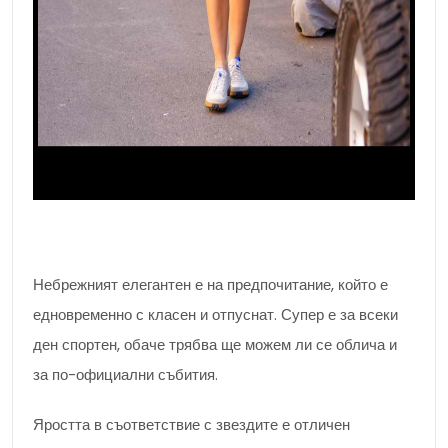
Небрежният елегантен е на предпочитание, който е
едновременно с класен и отпуснат. Супер е за всеки
ден спортен, обаче трябва ще можем ли се облича и
за по-официални събития.
Яростта в съответствие с звездите е отличен