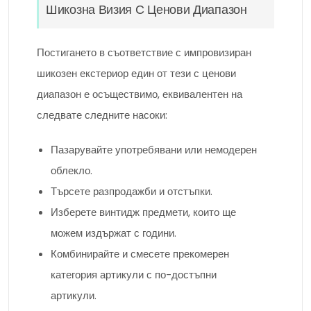
Шикозна Визия С Ценови Диапазон
Постигането в съответствие с импровизиран
шикозен екстериор един от тези с ценови
диапазон е осъществимо, еквивалентен на
следвате следните насоки:
Пазарувайте употребявани или немодерен
облекло.
Търсете разпродажби и отстъпки.
Изберете винтидж предмети, които ще
можем издържат с години.
Комбинирайте и смесете прекомерен
категория артикули с по-достъпни
артикули.