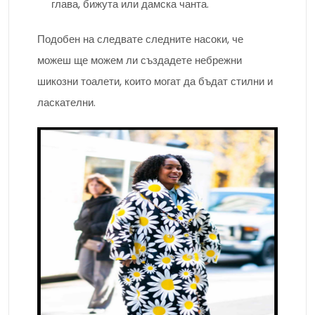
глава, бижута или дамска чанта.
Подобен на следвате следните насоки, че
можеш ще можем ли създадете небрежни
шикозни тоалети, които могат да бъдат стилни и
ласкателни.