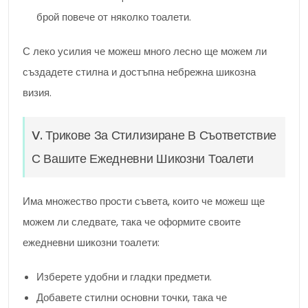
брой повече от няколко тоалети.
С леко усилия че можеш много лесно ще можем ли
създадете стилна и достъпна небрежна шикозна
визия.
V. Трикове За Стилизиране В Съответствие
С Вашите Ежедневни Шикозни Тоалети
Има множество прости съвета, които че можеш ще
можем ли следвате, така че оформите своите
ежедневни шикозни тоалети:
Изберете удобни и гладки предмети.
Добавете стилни основни точки, така че