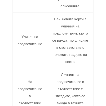
списанията.
Най-новите черти в
уличния на
предпочитание, както
Уличен на
се виждат по улиците
предпочитание
в съответствие с
големите градове по
света.
Личният на
На
предпочитание в
предпочитание
съответствие с
в
звездите, както се
съответствие
вижда в техните