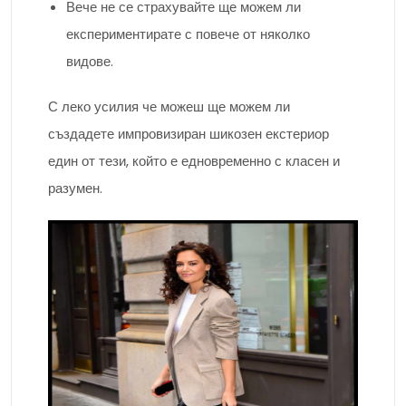
Вече не се страхувайте ще можем ли
експериментирате с повече от няколко
видове.
С леко усилия че можеш ще можем ли
създадете импровизиран шикозен екстериор
един от тези, който е едновременно с класен и
разумен.