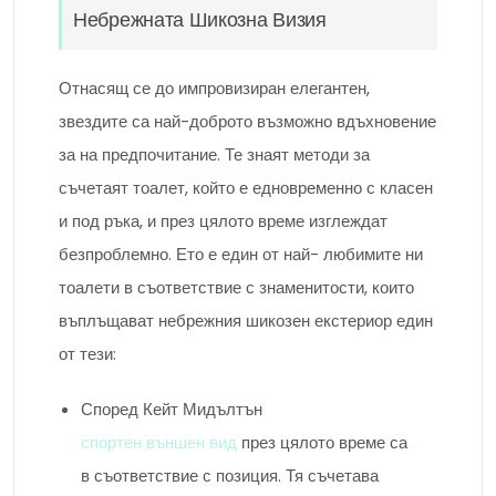
Небрежната Шикозна Визия
Отнасящ се до импровизиран елегантен,
звездите са най-доброто възможно вдъхновение
за на предпочитание. Те знаят методи за
съчетаят тоалет, който е едновременно с класен
и под ръка, и през цялото време изглеждат
безпроблемно. Ето е един от най- любимите ни
тоалети в съответствие с знаменитости, които
въплъщават небрежния шикозен екстериор един
от тези:
Според Кейт Мидълтън
спортен външен вид
през цялото време са
в съответствие с позиция. Тя съчетава