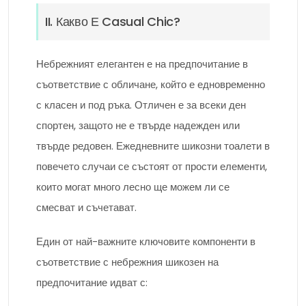
II. Какво Е Casual Chic?
Небрежният елегантен е на предпочитание в
съответствие с обличане, който е едновременно
с класен и под ръка. Отличен е за всеки ден
спортен, защото не е твърде надежден или
твърде редовен. Ежедневните шикозни тоалети в
повечето случаи се състоят от прости елементи,
които могат много лесно ще можем ли се
смесват и съчетават.
Един от най-важните ключовите компоненти в
съответствие с небрежния шикозен на
предпочитание идват с: