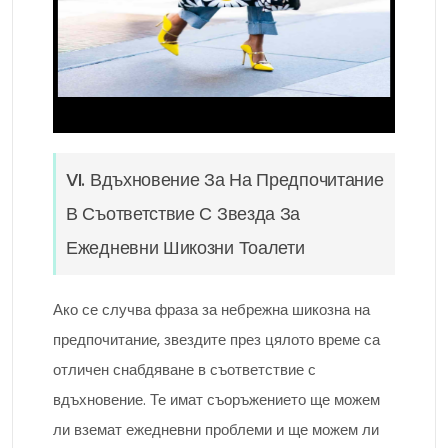
VI. Вдъхновение За На Предпочитание
В Съответствие С Звезда За
Ежедневни Шикозни Тоалети
Ако се случва фраза за небрежна шикозна на
предпочитание, звездите през цялото време са
отличен снабдяване в съответствие с
вдъхновение. Те имат съоръжението ще можем
ли вземат ежедневни проблеми и ще можем ли