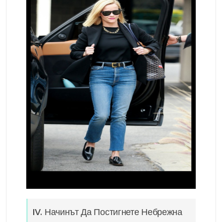
IV. Начинът Да Постигнете Небрежна