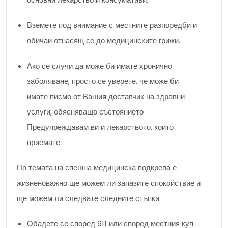
Вземете под внимание с местните разпоредби и
обичаи отнасящ се до медицинските грижи.
Ако се случи да може би имате хронично
заболяване, просто се уверете, че може би
имате писмо от Вашия доставчик на здравни
услуги, обясняващо състоянието
Предупреждавам ви и лекарството, които
приемате.
По темата на спешна медицинска подкрепа е
жизненоважно ще можем ли запазите спокойствие и
ще можем ли следвате следните стъпки:
Обадете се според 911 или според местния куп