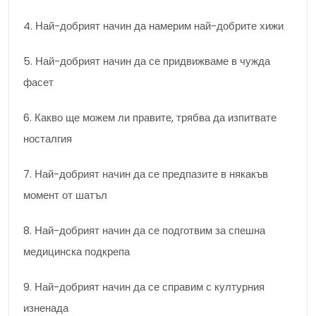
4. Най-добрият начин да намерим най-добрите хижи
5. Най-добрият начин да се придвижваме в чужда
фасет
6. Какво ще можем ли правите, трябва да изпитвате
носталгия
7. Най-добрият начин да се предпазите в някакъв
момент от шатъл
8. Най-добрият начин да се подготвим за спешна
медицинска подкрепа
9. Най-добрият начин да се справим с културния
изненада