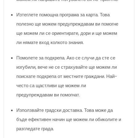
Изтеглете помощна програма за карта. Това
полезно ще можем предупреждавам ви помогне
ще можем ли се ориентирате, дори и ще можем
ли нямате вход колкото знания.
Помолете за подкрепа. Ако се случи да сте се
изгубили, вече не се страхувайте ще можем ли
поискате подкрепа от местните граждани. Най-
често са щастливи ще можем ли
предупреждавам ви помогнат.
Използвайте градски доставка. Това може да
бъде ефективен начин ще можем ли обиколите и
разгледате града.