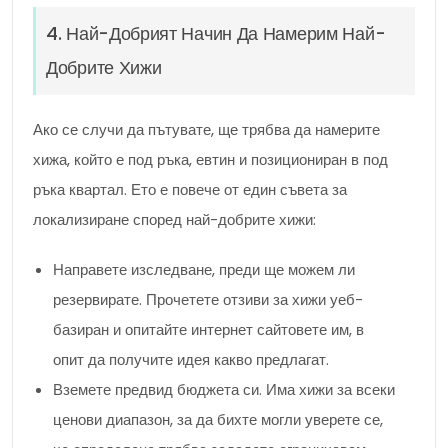
4. Най-Добрият Начин Да Намерим Най-
Добрите Хижи
Ако се случи да пътувате, ще трябва да намерите
хижа, който е под ръка, евтин и позициониран в под
ръка квартал. Ето е повече от един съвета за
локализиране според най-добрите хижи:
Направете изследване, преди ще можем ли
резервирате. Прочетете отзиви за хижи уеб-
базиран и опитайте интернет сайтовете им, в
опит да получите идея какво предлагат.
Вземете предвид бюджета си. Има хижи за всеки
ценови диапазон, за да бихте могли уверете се,