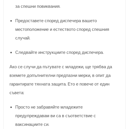
за спешни повиквания.
Предоставете според диспечера вашето
местоположение и естеството според спешния
случай.
Следвайте инструкциите според диспечера.
Ако се случи да пътувате с младежи, ще трябва да
вземете допълнителни предпазни мерки, в опит да
гарантирате тяхната защита. Ето е повече от един
съвета:
Просто не забравяйте младежите
предупреждавам ви са в съответствие с
ваксинациите си.