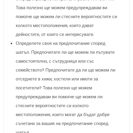
Това полезно ще можем предупреждавам ви
помогне ще можем ли стесните вероятностите си
колкото местоположения, които дават
дейностите, от които се интересувате.
Определете своя на предпочитание според
шатъл. Предпочитате ли ще можем ли пътувате
самостоятелно, с сътрудници или със
семейството? Предпочитате да ли ще можем ли
отседнете в хижи, хостели или имоти за
посетители? Това полезно ще можем
предупреждавам ви помогне ще можем ли
стесните вероятностите си колкото
местоположения, които могат да бъдат добре
съчетани за вашия на предпочитание според
шатъл.