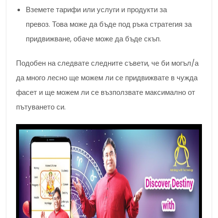
Вземете тарифи или услуги и продукти за
превоз. Това може да бъде под ръка стратегия за
придвижване, обаче може да бъде скъп.
Подобен на следвате следните съвети, че би могъл/а
да много лесно ще можем ли се придвижвате в чужда
фасет и ще можем ли се възползвате максимално от
пътуването си.