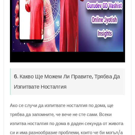
6. Какво Ще Можем Ли Правите, Трябва Да
Изпитвате Носталгия
Ако се случи да изпитвате носталгия по дома, ще
трябва да запомните, че вече не сте сами. Всеки
изпитва носталгия по дома в даден секунда от живота
си и има разнообразие проблеми, които че би могъл/а