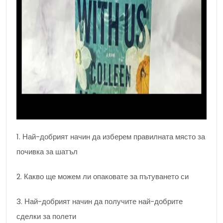
1. Най-добрият начин да изберем правилната място за
почивка за шатъл
2. Какво ще можем ли опаковате за пътуването си
3. Най-добрият начин да получите най-добрите
сделки за полети