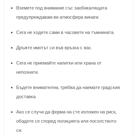
Вземете под внимание със заобикалящата
предупреждавам ви атмосфера винаги.
Сега не ходете сами в часовете на тъмнината.
Дръжте имотът си във връзка с вас.
Сега не приемайте напитки или храна от
непознати.
Бъдете внимателни, трябва да наемате градския
доставка.
Ако се случи да форма на сте изложен на риск,
обадете се според полицията или посолството
си.