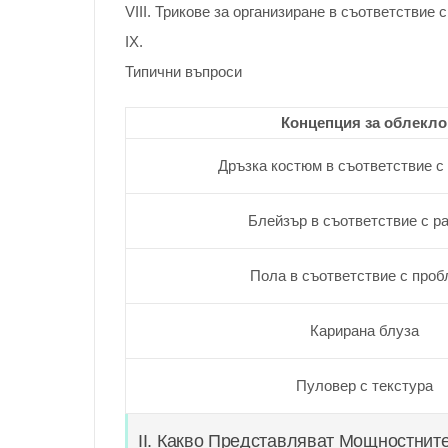
VIII. Трикове за организиране в съответствие
IX.
Типични въпроси
Концепция за облекло
Дръзка костюм в съответствие с
Блейзър в съответствие с р
Пола в съответствие с проб
Карирана блуза
Пуловер с текстура
II. Какво Представляват Мощностнит