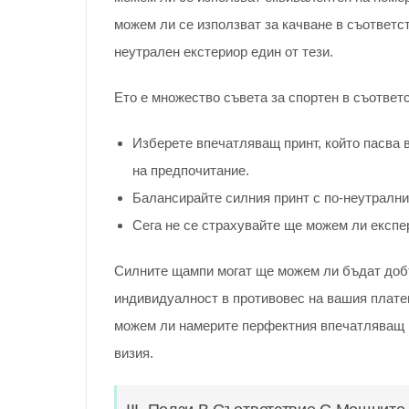
можем ли се използват за качване в съответс
неутрален екстериор един от тези.
Ето е множество съвета за спортен в съответ
Изберете впечатляващ принт, който пасва 
на предпочитание.
Балансирайте силния принт с по-неутрални 
Сега не се страхувайте ще можем ли експе
Силните щампи могат ще можем ли бъдат доб
индивидуалност в противовес на вашия плате
можем ли намерите перфектния впечатляващ п
визия.