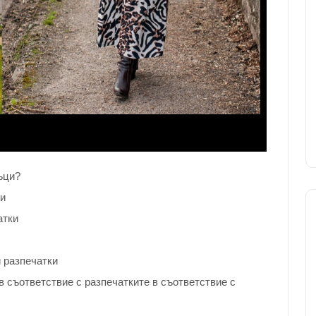
ъци?
ки
атки
 разпечатки
в съответствие с разпечатките в съответствие с