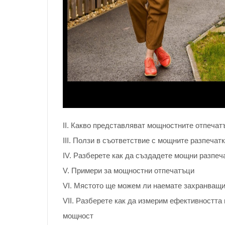
II. Какво представляват мощностните отпечат
III. Ползи в съответствие с мощните разпечат
IV. Разберете как да създадете мощни разпеч
V. Примери за мощностни отпечатъци
VI. Мястото ще можем ли наемате захранващи
VII. Разберете как да измерим ефективността 
мощност