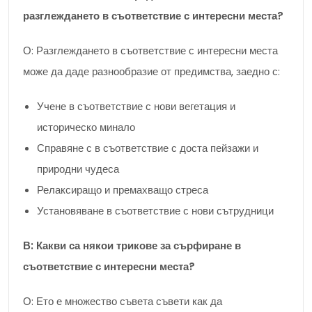
разглеждането в съответствие с интересни места?
О: Разглеждането в съответствие с интересни места
може да даде разнообразие от предимства, заедно с:
Учене в съответствие с нови вегетация и
историческо минало
Справяне с в съответствие с доста пейзажи и
природни чудеса
Релаксиращо и премахващо стреса
Установяване в съответствие с нови сътрудници
В: Какви са някои трикове за сърфиране в
съответствие с интересни места?
О: Ето е множество съвета съвети как да