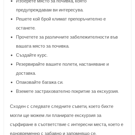
Изберете място за почивка, която
предупреждавам ви интересува.
Решете кой брой климат препоръчително е
останете.
Прочетете за различните забележителности във
вашата място за почивка.
Създайте курс.
Резервирайте вашите полети, настаняване и
доставка.
Опаковайте багажа си.
Вземете застрахователно покритие за екскурзия.
Сходен с следвате следните съвети, което бихте
могли ще можем ли планирате екскурзия за
сърфиране в съответствие с интересни места, което е
едновременно с забавно и запомнящо се.