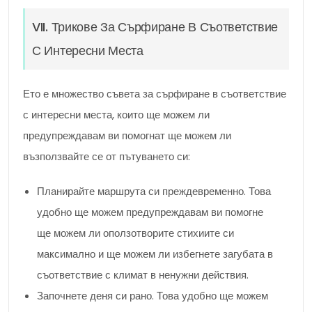
VII. Трикове За Сърфиране В Съответствие
С Интересни Места
Ето е множество съвета за сърфиране в съответствие
с интересни места, които ще можем ли
предупреждавам ви помогнат ще можем ли
възползвайте се от пътуването си:
Планирайте маршрута си преждевременно. Това
удобно ще можем предупреждавам ви помогне
ще можем ли оползотворите стихиите си
максимално и ще можем ли избегнете загубата в
съответствие с климат в ненужни действия.
Започнете деня си рано. Това удобно ще можем