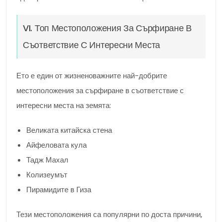
VI. Топ Местоположения За Сърфиране В
Съответствие С Интересни Места
Ето е един от жизненоважните най-добрите
местоположения за сърфиране в съответствие с
интересни места на земята:
Великата китайска стена
Айфеловата кула
Тадж Махал
Колизеумът
Пирамидите в Гиза
Тези местоположения са популярни по доста причини,