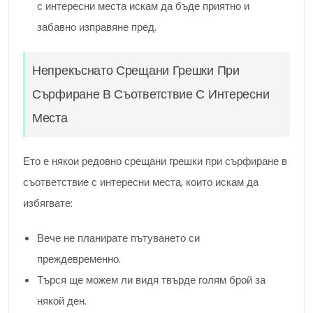
с интересни места искам да бъде приятно и
забавно изправяне пред.
Непрекъснато Срещани Грешки При
Сърфиране В Съответствие С Интересни
Места
Ето е някои редовно срещани грешки при сърфиране в
съответствие с интересни места, които искам да
избягвате:
Вече не планирате пътуването си
преждевременно.
Търся ще можем ли видя твърде голям брой за
някой ден.