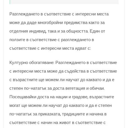
Разглеждането в съответствие с интересни места
може да даде многобройни предимства както за
отделния индивид, така и за общността. Един от
ползите в съответствие с разглеждането в
съответствие с интересни места идват с:
Културно обогатяване: Разглеждането в съответствие
с интересни места може да съдейства в съответствие
с възрастните ще можем ли научат до каквато и да е
степен по-нататък за доста вегетация и обичаи.
Посещавайки доста на нации и градове, възрастните
могат ще можем ли научат до каквато и да е степен
по-нататък за приказката, традициите и начина в
съответствие с начин на живот в съответствие с