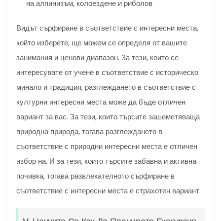
на алпинизъм, колоездене и риболов
Видът сърфиране в съответствие с интересни места,
който изберете, ще можем се определя от вашите
занимания и ценови диапазон. За тези, които се
интересувате от учене в съответствие с историческо
минало и традиция, разглеждането в съответствие с
културни интересни места може да бъде отличен
вариант за вас. За тези, които търсите зашеметяваща
природна природа, тогава разглеждането в
съответствие с природни интересни места е отличен
избор на. И за тези, които търсите забавна и активна
почивка, тогава развлекателното сърфиране в
съответствие с интересни места е страхотен вариант.