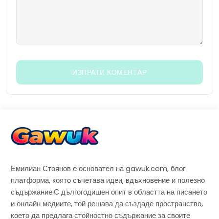
Емилиан Стоянов е основател на gawuk.com, блог
платформа, която съчетава идеи, вдъхновение и полезно
съдържание.С дългогодишен опит в областта на писането
и онлайн медиите, той решава да създаде пространство,
което да предлага стойностно съдържание за своите