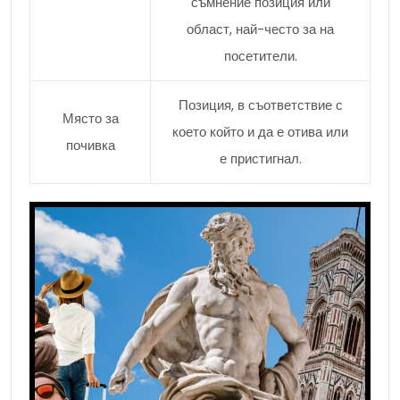
съмнение позиция или
област, най-често за на
посетители.
Позиция, в съответствие с
Място за
което който и да е отива или
почивка
е пристигнал.