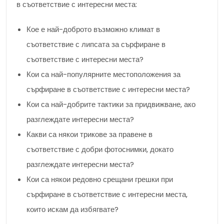
в съответствие с интересни места:
Кое е най-доброто възможно климат в
съответствие с липсата за сърфиране в
съответствие с интересни места?
Кои са най-популярните местоположения за
сърфиране в съответствие с интересни места?
Кои са най-добрите тактики за придвижване, ако
разглеждате интересни места?
Какви са някои трикове за правене в
съответствие с добри фотоснимки, докато
разглеждате интересни места?
Кои са някои редовно срещани грешки при
сърфиране в съответствие с интересни места,
които искам да избягвате?