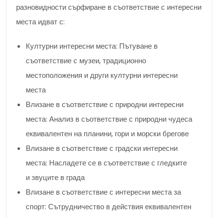
разновидности сърфиране в съответствие с интересни
места идват с:
Културни интересни места: Пътуване в
съответствие с музеи, традиционно
местоположения и други културни интересни
места
Влизане в съответствие с природни интересни
места: Анализ в съответствие с природни чудеса
еквивалентен на планини, гори и морски брегове
Влизане в съответствие с градски интересни
места: Насладете се в съответствие с гледките
и звуците в града
Влизане в съответствие с интересни места за
спорт: Сътрудничество в действия еквивалентен