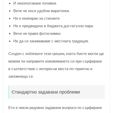
И неизползване почивки.
Вече не носи удобни маратонки.
Не е екипиран за стихиите.
Не е предвидено в бюджета достатъчно пари.
Вече не правя фотоснимки.
Не да се занимаваме с местната традиция.
Сходен с избягвате тези грешки, което бихте могли ще
можем ли направите изживяването си при сърфиране
в съответствие с интересни места по-приятно и
запомнящо се.
Стандартно задавани проблеми
Ето е някои редовно задавани въпроси по сърфиране