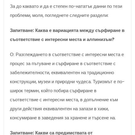
За до каквато и да е степен по-нататък данни по тези
проблеми, моля, погледнете следните раздели:
Запитване: Каква е вариацията между сърфиране в
съответствие с интересни места и алпинизъм?
О: Разглеждането в съответствие с интересни места е
процес за пътуване и сърфиране в съответствие с
забележителности, еквивалентен на традиционно
конструкции, музеи и природни чудеса. Туризмът е по-
широк термин, който побира сърфиране в
съответствие с интересни места, в допълнение към
други действия еквивалентен на запази в хижи,
консумиране в заведения за хранене и търсене на.
Запитване: Какви са предимствата от