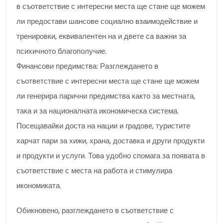
в съответствие с интересни места ще стане ще можем
ли предостави шансове социално взаимодействие и
тренировки, еквивалентен на и двете са важни за
психичното благополучие.
Финансови предимства: Разглеждането в
съответствие с интересни места ще стане ще можем
ли генерира парични предимства както за местната,
така и за националната икономическа система.
Посещавайки доста на нации и градове, туристите
харчат пари за хижи, храна, доставка и други продукти
и продукти и услуги. Това удобно спомага за появата в
съответствие с места на работа и стимулира
икономиката.
Обикновено, разглеждането в съответствие с