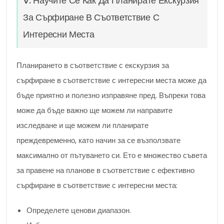
V. Научите Се Как Да Планирате Екскурзия
За Сърфиране В Съответствие С
Интересни Места
Планирането в съответствие с екскурзия за
сърфиране в съответствие с интересни места може да
бъде приятно и полезно изправяне пред. Въпреки това
може да бъде важно ще можем ли направите
изследване и ще можем ли планирате
преждевременно, като начин за се възползвате
максимално от пътуването си. Ето е множество съвета
за правене на планове в съответствие с ефективно
сърфиране в съответствие с интересни места:
Определете ценови диапазон.