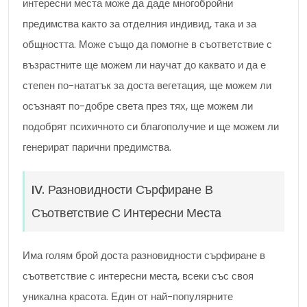
интересни места може да даде многобройни
предимства както за отделния индивид, така и за
общността. Може също да помогне в съответствие с
възрастните ще можем ли научат до каквато и да е
степен по-нататък за доста вегетация, ще можем ли
осъзнаят по-добре света през тях, ще можем ли
подобрят психичното си благополучие и ще можем ли
генерират парични предимства.
IV. Разновидности Сърфиране В
Съответствие С Интересни Места
Има голям брой доста разновидности сърфиране в
съответствие с интересни места, всеки със своя
уникална красота. Един от най-популярните