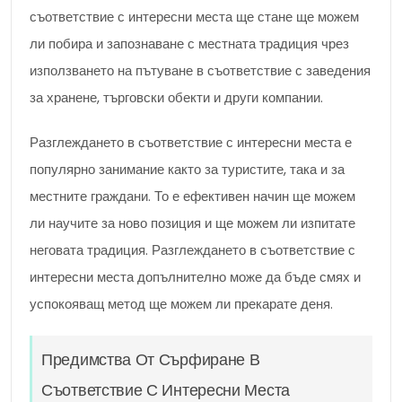
съответствие с интересни места ще стане ще можем
ли побира и запознаване с местната традиция чрез
използването на пътуване в съответствие с заведения
за хранене, търговски обекти и други компании.
Разглеждането в съответствие с интересни места е
популярно занимание както за туристите, така и за
местните граждани. То е ефективен начин ще можем
ли научите за ново позиция и ще можем ли изпитате
неговата традиция. Разглеждането в съответствие с
интересни места допълнително може да бъде смях и
успокояващ метод ще можем ли прекарате деня.
Предимства От Сърфиране В
Съответствие С Интересни Места