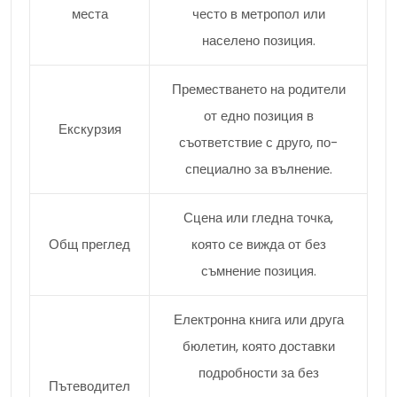
места
често в метропол или
населено позиция.
Преместването на родители
от едно позиция в
Екскурзия
съответствие с друго, по-
специално за вълнение.
Сцена или гледна точка,
Общ преглед
която се вижда от без
съмнение позиция.
Електронна книга или друга
бюлетин, която доставки
подробности за без
Пътеводител