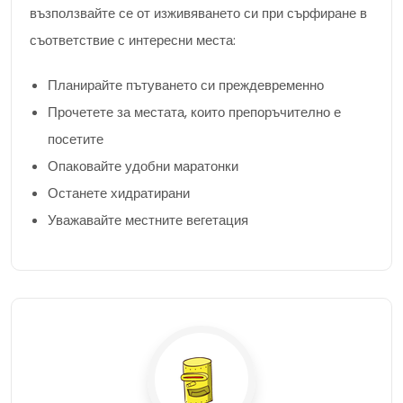
възползвайте се от изживяването си при сърфиране в
съответствие с интересни места:
Планирайте пътуването си преждевременно
Прочетете за местата, които препоръчително е
посетите
Опаковайте удобни маратонки
Останете хидратирани
Уважавайте местните вегетация