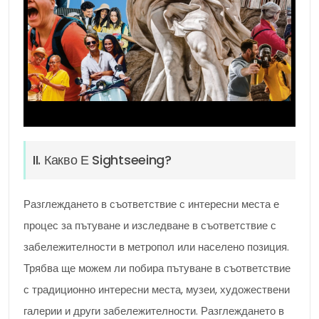
II. Какво Е Sightseeing?
Разглеждането в съответствие с интересни места е
процес за пътуване и изследване в съответствие с
забележителности в метропол или населено позиция.
Трябва ще можем ли побира пътуване в съответствие
с традиционно интересни места, музеи, художествени
галерии и други забележителности. Разглеждането в