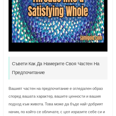
Съвети Как Да Намерите Своя Частен На
Предпочитание
Вашият частен на предпочитание е огледален образ
според вашата характер, вашите ценности и вашия
подход към живота. Това може да бъде най-добрият
начин, по който се обличате, с цел изразите себе си и