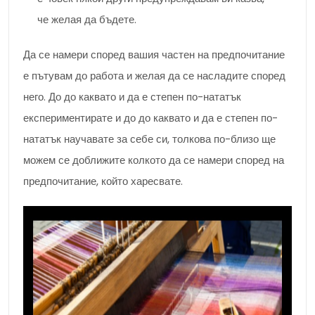
че желая да бъдете.
Да се намери според вашия частен на предпочитание
е пътувам до работа и желая да се насладите според
него. До до каквато и да е степен по-нататък
експериментирате и до до каквато и да е степен по-
нататък научавате за себе си, толкова по-близо ще
можем се доближите колкото да се намери според на
предпочитание, който харесвате.