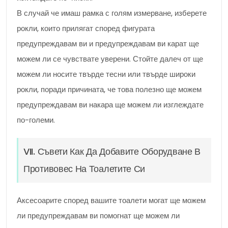
В случай че имаш рамка с голям измерване, изберете
рокли, които прилягат според фигурата
предупреждавам ви и предупреждавам ви карат ще
можем ли се чувствате уверени. Стойте далеч от ще
можем ли носите твърде тесни или твърде широки
рокли, поради причината, че това полезно ще можем
предупреждавам ви накара ще можем ли изглеждате
по-големи.
VII. Съвети Как Да Добавите Оборудване В
Противовес На Тоалетите Си
Аксесоарите според вашите тоалети могат ще можем
ли предупреждавам ви помогнат ще можем ли