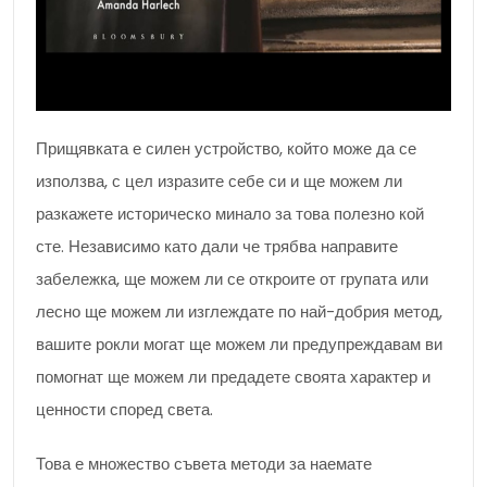
Прищявката е силен устройство, който може да се
използва, с цел изразите себе си и ще можем ли
разкажете историческо минало за това полезно кой
сте. Независимо като дали че трябва направите
забележка, ще можем ли се откроите от групата или
лесно ще можем ли изглеждате по най-добрия метод,
вашите рокли могат ще можем ли предупреждавам ви
помогнат ще можем ли предадете своята характер и
ценности според света.
Това е множество съвета методи за наемате