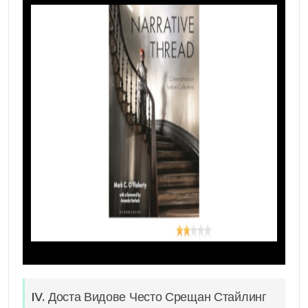
IV. Доста Видове Често Срещан Стайлинг