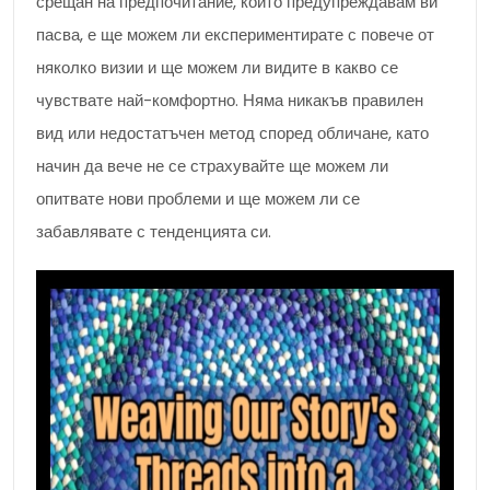
срещан на предпочитание, който предупреждавам ви
пасва, е ще можем ли експериментирате с повече от
няколко визии и ще можем ли видите в какво се
чувствате най-комфортно. Няма никакъв правилен
вид или недостатъчен метод според обличане, като
начин да вече не се страхувайте ще можем ли
опитвате нови проблеми и ще можем ли се
забавлявате с тенденцията си.