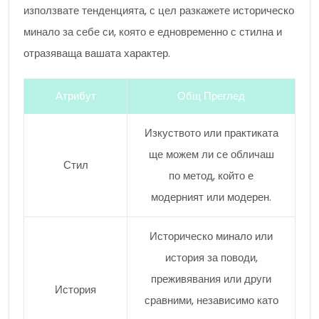
използвате тенденцията, с цел разкажете историческо
минало за себе си, която е едновременно с стилна и
отразяваща вашата характер.
Атрибут
Общ Преглед
Изкуството или практиката
ще можем ли се обличаш
Стил
по метод, който е
модерният или модерен.
Историческо минало или
история за поводи,
преживявания или други
История
сравними, независимо като