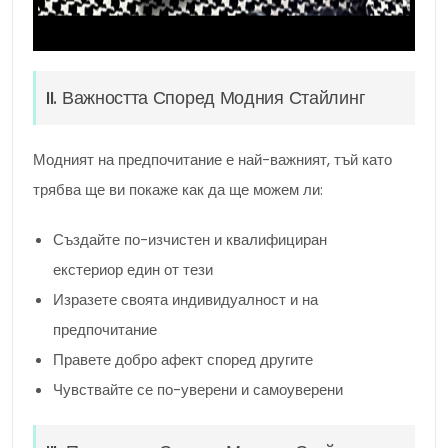
II. Важността Според Модния Стайлинг
Модният на предпочитание е най-важният, тъй като
трябва ще ви покаже как да ще можем ли:
Създайте по-изчистен и квалифициран
екстериор един от тези
Изразете своята индивидуалност и на
предпочитание
Правете добро афект според другите
Чувствайте се по-уверени и самоуверени