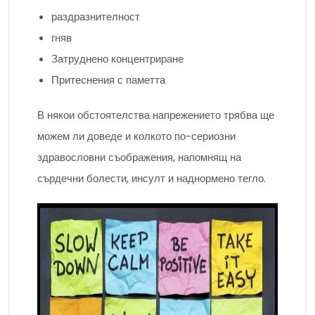
раздразнителност
гняв
Затруднено концентриране
Притеснения с паметта
В някои обстоятелства напрежението трябва ще
можем ли доведе и колкото по-сериозни
здравословни съображения, напомнящ на
сърдечни болести, инсулт и наднормено тегло.