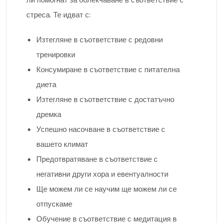
стреса. Те идват с:
Изтегляне в съответствие с редовни
тренировки
Консумиране в съответствие с питателна
диета
Изтегляне в съответствие с достатъчно
дремка
Успешно насочване в съответствие с
вашето климат
Предотвратяване в съответствие с
негативни други хора и евентуалности
Ще можем ли се ​​научим ще можем ли се
отпускаме
Обучение в съответствие с медитация в