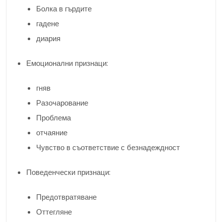
Болка в гърдите
гадене
диария
Емоционални признаци:
гняв
Разочарование
Проблема
отчаяние
Чувство в съответствие с безнадеждност
Поведенчески признаци:
Предотвратяване
Оттегляне