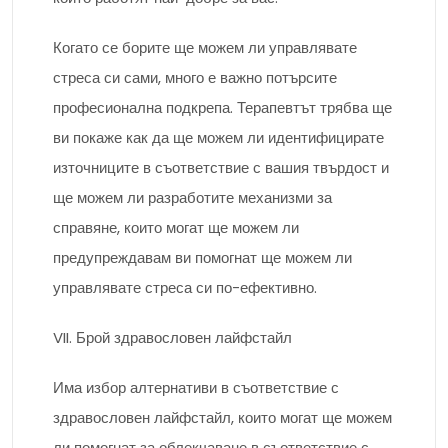
Когато се борите ще можем ли управлявате
стреса си сами, много е важно потърсите
професионална подкрепа. Терапевтът трябва ще
ви покаже как да ще можем ли идентифицирате
източниците в съответствие с вашия твърдост и
ще можем ли разработите механизми за
справяне, които могат ще можем ли
предупреждавам ви помогнат ще можем ли
управлявате стреса си по-ефективно.
VII. Брой здравословен лайфстайл
Има избор алтернативи в съответствие с
здравословен лайфстайл, които могат ще можем
ли помогнат за облекчаване в съответствие с