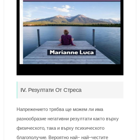
IV. Резултати От Стреса
Напрежението трябва ще можем ли има
разнообразие негативни резултати както върху
физическото, така и върху психическото
благополучие. Вероятно най- най-честите