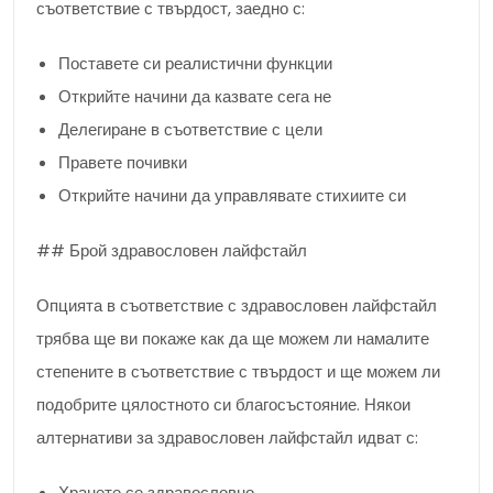
съответствие с твърдост, заедно с:
Поставете си реалистични функции
Открийте начини да казвате сега не
Делегиране в съответствие с цели
Правете почивки
Открийте начини да управлявате стихиите си
## Брой здравословен лайфстайл
Опцията в съответствие с здравословен лайфстайл
трябва ще ви покаже как да ще можем ли намалите
степените в съответствие с твърдост и ще можем ли
подобрите цялостното си благосъстояние. Някои
алтернативи за здравословен лайфстайл идват с:
Хранете се здравословно