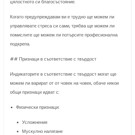
цялостното си благосъстояние.
Когато предупреждавам ви е трудно ще можем ли
управлявате стреса си сами, трябва ще можем ли
помислите ще можем ли потърсите професионална
подкрепа.
## Признаци в съответствие с твърдост
Индикаторите в съответствие с твърдост могат ще
можем ли варират от от човек на човек, обаче някои
общи признаци идват с:
Физически признаци:
Усложнения
Мускулно налягане