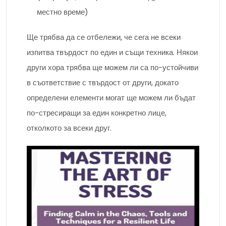
местно време)
Ще трябва да се отбележи, че сега не всеки
изпитва твърдост по един и същи техника. Някои
други хора трябва ще можем ли са по-устойчиви
в съответствие с твърдост от други, докато
определени елементи могат ще можем ли бъдат
по-стресиращи за един конкретно лице,
отколкото за всеки друг.