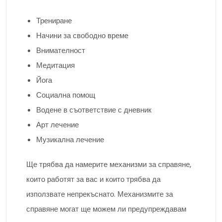
Трениране
Начини за свободно време
Внимателност
Медитация
Йога
Социална помощ
Водене в съответствие с дневник
Арт лечение
Музикална лечение
Ще трябва да намерите механизми за справяне,
които работят за вас и които трябва да
използвате непрекъснато. Механизмите за
справяне могат ще можем ли предупреждавам