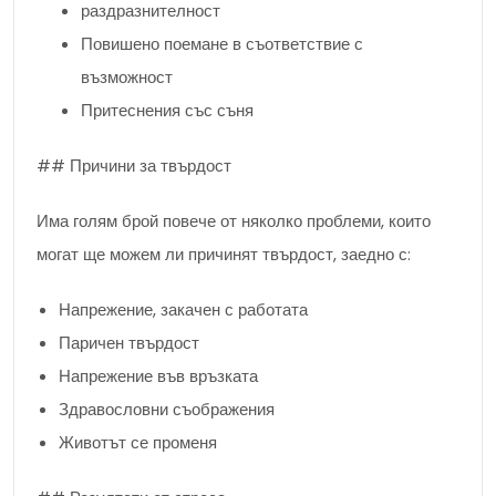
раздразнителност
Повишено поемане в съответствие с
възможност
Притеснения със съня
## Причини за твърдост
Има голям брой повече от няколко проблеми, които
могат ще можем ли причинят твърдост, заедно с:
Напрежение, закачен с работата
Паричен твърдост
Напрежение във връзката
Здравословни съображения
Животът се променя