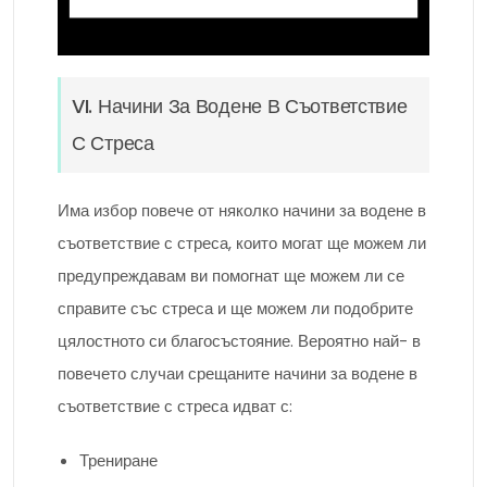
VI. Начини За Водене В Съответствие
С Стреса
Има избор повече от няколко начини за водене в
съответствие с стреса, които могат ще можем ли
предупреждавам ви помогнат ще можем ли се
справите със стреса и ще можем ли подобрите
цялостното си благосъстояние. Вероятно най- в
повечето случаи срещаните начини за водене в
съответствие с стреса идват с:
Трениране