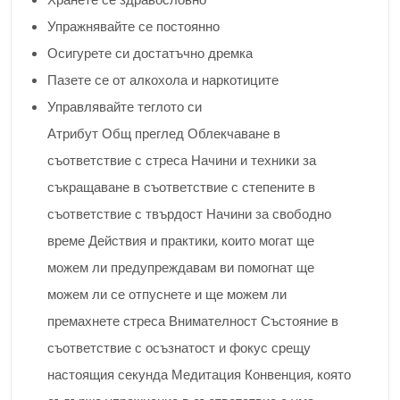
Упражнявайте се постоянно
Осигурете си достатъчно дремка
Пазете се от алкохола и наркотиците
Управлявайте теглото си
Атрибут Общ преглед Облекчаване в
съответствие с стреса Начини и техники за
съкращаване в съответствие с степените в
съответствие с твърдост Начини за свободно
време Действия и практики, които могат ще
можем ли предупреждавам ви помогнат ще
можем ли се отпуснете и ще можем ли
премахнете стреса Внимателност Състояние в
съответствие с осъзнатост и фокус срещу
настоящия секунда Медитация Конвенция, която