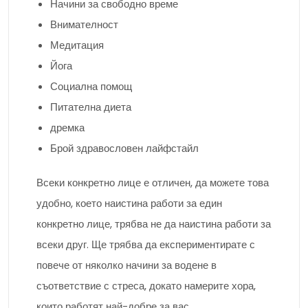
Начини за свободно време
Внимателност
Медитация
Йога
Социална помощ
Питателна диета
дремка
Брой здравословен лайфстайл
Всеки конкретно лице е отличен, да можете това
удобно, което наистина работи за един
конкретно лице, трябва не да наистина работи за
всеки друг. Ще трябва да експериментирате с
повече от няколко начини за водене в
съответствие с стреса, докато намерите хора,
които работят най-добре за вас.