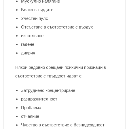
Мускулно налягане
Болка в гърдите
Учестен пулс
Отсъствие в съответствие с въздух
изпотяване
гадене
диария
Някои редовно срещани психични признаци в
съответствие с твърдост идват с:
Затруднено концентриране
раздразнителност
Проблема
отчаяние
Чувство в съответствие с безнадеждност