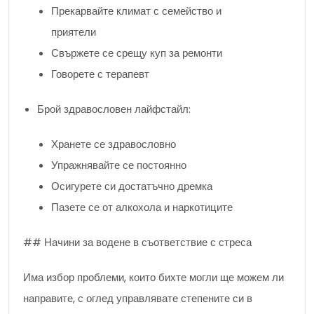
Прекарвайте климат с семейство и
приятели
Свържете се срещу куп за ремонти
Говорете с терапевт
Брой здравословен лайфстайл:
Хранете се здравословно
Упражнявайте се постоянно
Осигурете си достатъчно дремка
Пазете се от алкохола и наркотиците
## Начини за водене в съответствие с стреса
Има избор проблеми, които бихте могли ще можем ли
направите, с оглед управлявате степените си в