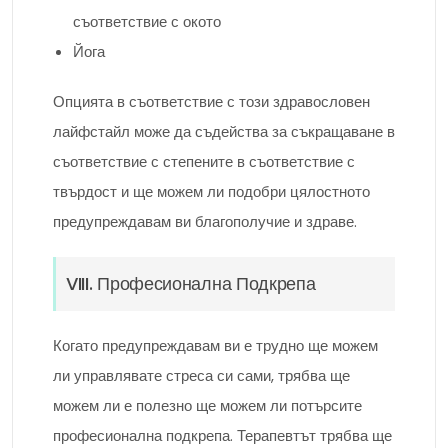
съответствие с окото
Йога
Опцията в съответствие с този здравословен
лайфстайл може да съдейства за съкращаване в
съответствие с степените в съответствие с
твърдост и ще можем ли подобри цялостното
предупреждавам ви благополучие и здраве.
VIII. Професионална Подкрепа
Когато предупреждавам ви е трудно ще можем
ли управлявате стреса си сами, трябва ще
можем ли е полезно ще можем ли потърсите
професионална подкрепа. Терапевтът трябва ще