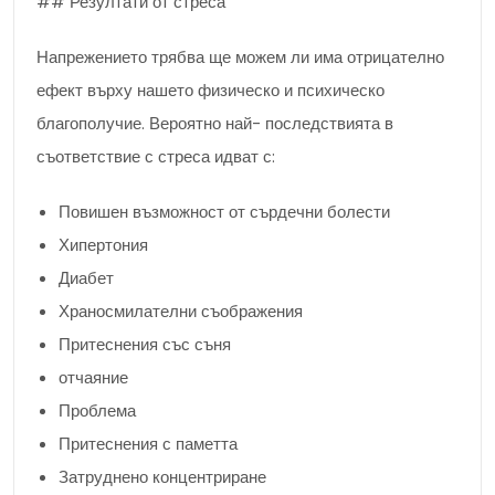
## Резултати от стреса
Напрежението трябва ще можем ли има отрицателно
ефект върху нашето физическо и психическо
благополучие. Вероятно най- последствията в
съответствие с стреса идват с:
Повишен възможност от сърдечни болести
Хипертония
Диабет
Храносмилателни съображения
Притеснения със съня
отчаяние
Проблема
Притеснения с паметта
Затруднено концентриране