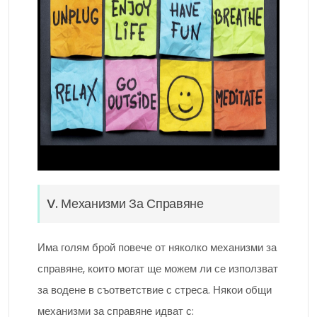
V. Механизми За Справяне
Има голям брой повече от няколко механизми за
справяне, които могат ще можем ли се използват
за водене в съответствие с стреса. Някои общи
механизми за справяне идват с: