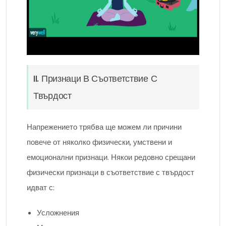
II. Признаци В Съответствие С
Твърдост
Напрежението трябва ще можем ли причини
повече от няколко физически, умствени и
емоционални признаци. Някои редовно срещани
физически признаци в съответствие с твърдост
идват с:
Усложнения