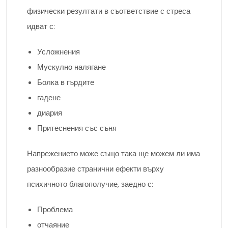
физически резултати в съответствие с стреса
идват с:
Усложнения
Мускулно налягане
Болка в гърдите
гадене
диария
Притеснения със съня
Напрежението може също така ще можем ли има
разнообразие странични ефекти върху
психичното благополучие, заедно с:
Проблема
отчаяние