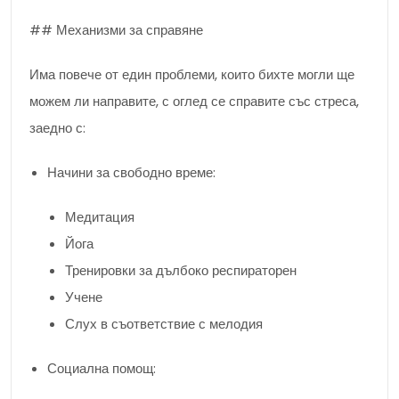
## Механизми за справяне
Има повече от един проблеми, които бихте могли ще
можем ли направите, с оглед се справите със стреса,
заедно с:
Начини за свободно време:
Медитация
Йога
Тренировки за дълбоко респираторен
Учене
Слух в съответствие с мелодия
Социална помощ: